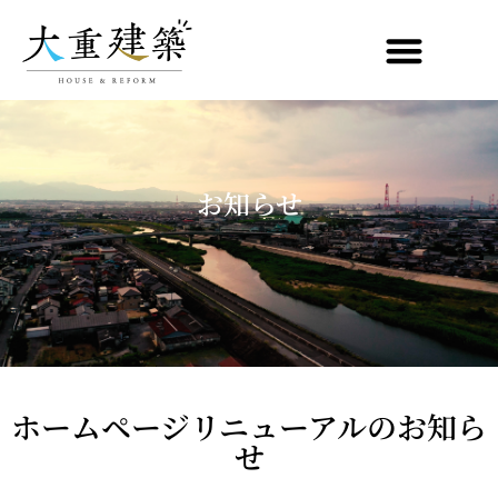
お知らせ
ホームページリニューアルのお知ら
せ