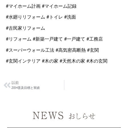
#マイホーム計画 #マイホーム記録
#水廻りリフォーム #トイレ #洗面
#古民家リフォーム
#リフォーム #新築一戸建て #一戸建て #工務店
#スーパーウォール工法 #高気密高断熱 #玄関
#玄関インテリア #木の家 #天然木の家 #木の玄関
以前
ZEH普及目標と実績