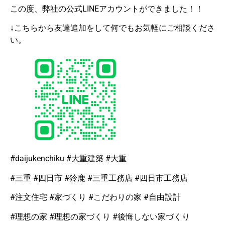
この度、弊社の公式LINEアカウントができました！！
↓こちらから友達追加をして何でもお気軽にご相談くださ
い。
#daijukenchiku #大重建築 #大重
#三重 #四日市 #鈴鹿 #三重工務店 #四日市工務店
#注文住宅 #家づくり #こだわりの家 #自由設計
#理想の家 #理想の家づくり #後悔しない家づくり